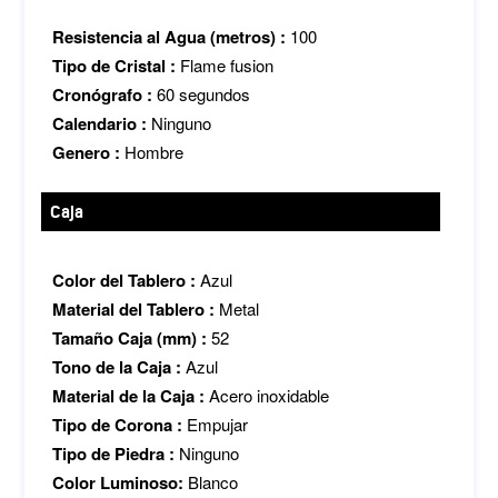
Resistencia al Agua (metros) :
100
Tipo de Cristal :
Flame fusion
Cronógrafo :
60 segundos
Calendario :
Ninguno
Genero :
Hombre
Caja
Color del Tablero :
Azul
Material del Tablero :
Metal
Tamaño Caja (mm) :
52
Tono de la Caja :
Azul
Material de la Caja :
Acero inoxidable
Tipo de Corona :
Empujar
Tipo de Piedra :
Ninguno
Color Luminoso:
Blanco