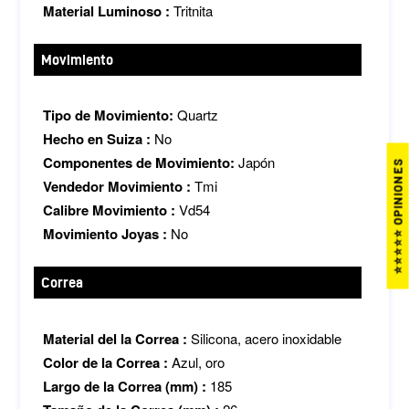
Material Luminoso :
Tritnita
Movimiento
Tipo de Movimiento:
Quartz
Hecho en Suiza :
No
Componentes de Movimiento:
Japón
⭐⭐⭐⭐⭐ OPINIONES
Vendedor Movimiento :
Tmi
Calibre Movimiento :
Vd54
Movimiento Joyas :
No
Correa
Material del la Correa :
Silicona, acero inoxidable
Color de la Correa :
Azul, oro
Largo de la Correa (mm) :
185