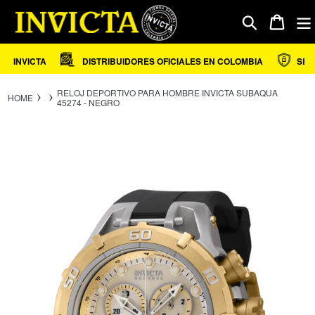
Ir
directamente
Carrito
Buscar
al
contenido
 INVICTA
DISTRIBUIDORES OFICIALES EN COLOMBIA
SEGUR
RELOJ DEPORTIVO PARA HOMBRE INVICTA SUBAQUA
HOME
45274 - NEGRO