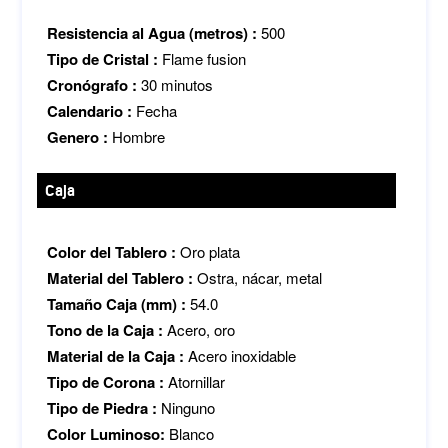
Resistencia al Agua (metros) :
500
Tipo de Cristal :
Flame fusion
Cronógrafo :
30 minutos
Calendario :
Fecha
Genero :
Hombre
Caja
Color del Tablero :
Oro plata
Material del Tablero :
Ostra, nácar, metal
Tamaño Caja (mm) :
54.0
Tono de la Caja :
Acero, oro
Material de la Caja :
Acero inoxidable
Tipo de Corona :
Atornillar
Tipo de Piedra :
Ninguno
Color Luminoso:
Blanco