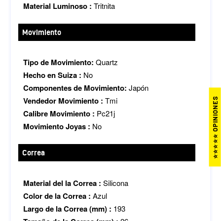
Material Luminoso :
Tritnita
Movimiento
Tipo de Movimiento:
Quartz
Hecho en Suiza :
No
Componentes de Movimiento:
Japón
Vendedor Movimiento :
Tmi
⭐⭐⭐⭐⭐ OPINIONES
Calibre Movimiento :
Pc21j
Movimiento Joyas :
No
Correa
Material del la Correa :
Silicona
Color de la Correa :
Azul
Largo de la Correa (mm) :
193