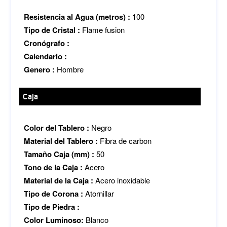
Resistencia al Agua (metros) :
100
Tipo de Cristal :
Flame fusion
Cronógrafo :
Calendario :
Genero :
Hombre
Caja
Color del Tablero :
Negro
Material del Tablero :
Fibra de carbon
Tamaño Caja (mm) :
50
Tono de la Caja :
Acero
Material de la Caja :
Acero inoxidable
Tipo de Corona :
Atornillar
Tipo de Piedra :
Color Luminoso:
Blanco