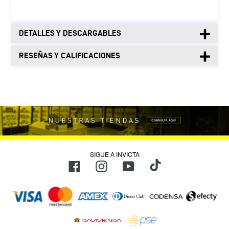
DETALLES Y DESCARGABLES
RESEÑAS Y CALIFICACIONES
SIGUE A INVICTA
TikTok
Facebook
Instagram
YouTube
Métodos
de
pago