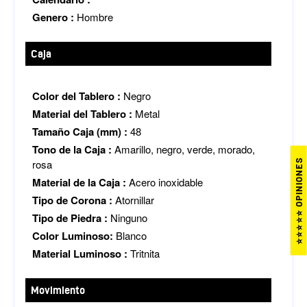
Genero :
Hombre
Caja
Color del Tablero :
Negro
Material del Tablero :
Metal
Tamaño Caja (mm) :
48
Tono de la Caja :
Amarillo, negro, verde, morado,
rosa
⭐⭐⭐⭐⭐ OPINIONES
Material de la Caja :
Acero inoxidable
Tipo de Corona :
Atornillar
Tipo de Piedra :
Ninguno
Color Luminoso:
Blanco
Material Luminoso :
Tritnita
Movimiento