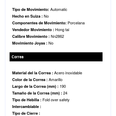
Tipo de Movimiento:
Automatic
Hecho en Suiza :
No
Componentes de Movimiento:
Porcelana
Vendedor Movimiento :
Hong tai
Calibre Movimiento :
Nn2862
Movimiento Joyas :
No
Correa
Material del la Correa :
Acero inoxidable
Color de la Correa :
Amarillo
Largo de la Correa (mm) :
190
Tamaño de la Correa (mm) :
24
Tipo de Hebilla :
Fold over safety
Intercambiable :
Tipo de Cierre :