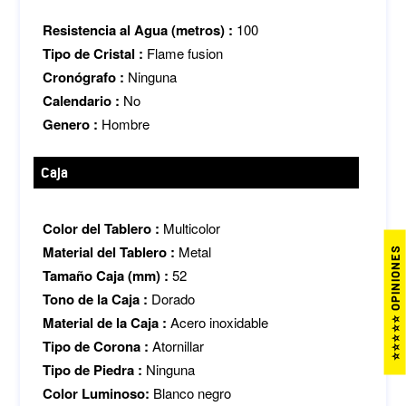
Resistencia al Agua (metros) :
100
Tipo de Cristal :
Flame fusion
Cronógrafo :
Ninguna
Calendario :
No
Genero :
Hombre
Caja
Color del Tablero :
Multicolor
Material del Tablero :
Metal
⭐⭐⭐⭐⭐ OPINIONES
Tamaño Caja (mm) :
52
Tono de la Caja :
Dorado
Material de la Caja :
Acero inoxidable
Tipo de Corona :
Atornillar
Tipo de Piedra :
Ninguna
Color Luminoso:
Blanco negro