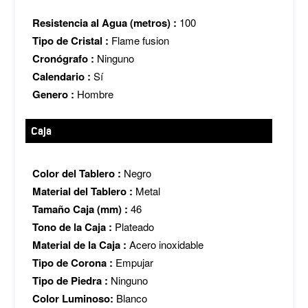
Resistencia al Agua (metros) :
100
Tipo de Cristal :
Flame fusion
Cronógrafo :
Ninguno
Calendario :
Sí
Genero :
Hombre
Caja
Color del Tablero :
Negro
Material del Tablero :
Metal
Tamaño Caja (mm) :
46
Tono de la Caja :
Plateado
Material de la Caja :
Acero inoxidable
Tipo de Corona :
Empujar
Tipo de Piedra :
Ninguno
Color Luminoso:
Blanco