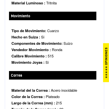
Material Luminoso :
Tritnita
Movimiento
Tipo de Movimiento:
Cuarzo
Hecho en Suiza :
Si
Componentes de Movimiento:
Suizo
Vendedor Movimiento :
Ronda
⭐⭐⭐⭐⭐ OPINIONES
Calibre Movimiento :
515
Movimiento Joyas :
Si
Correa
Material del la Correa :
Acero inoxidable
Color de la Correa :
Plateado
Largo de la Correa (mm) :
215