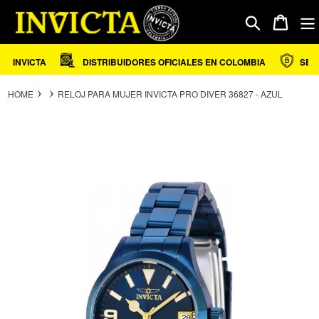
Ir
directamente
Carrito
Buscar
al
contenido
 INVICTA
DISTRIBUIDORES OFICIALES EN COLOMBIA
SEGUR
HOME
RELOJ PARA MUJER INVICTA PRO DIVER 36827 - AZUL