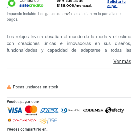
Compra con
en
6
cuotas de
Solicita tu
$188.009/mensual.
cupo.
Impuesto incluido. Los
gastos de envío
se calculan en la pantalla de
pagos.
Los relojes Invicta desafían el mundo de la moda y el estimo
con creaciones únicas e innovadoras en sus diseños,
funcionalidades y capacidad de adaptarse a todas las
situaciones de la vida diaria. ¿Qué esperas para comprar el
Ver más
tuyo?
Pocas unidades en stock
Puedes pagar con:
Puedes compartirlo en: