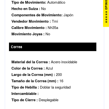
⭐⭐⭐⭐⭐ OPINIONES
Tipo de Movimiento:
Automático
Hecho en Suiza :
No
Componentes de Movimiento:
Japón
Vendedor Movimiento :
Tmi
Calibre Movimiento :
Nh35a
Movimiento Joyas :
No
Correa
Material del la Correa :
Acero inoxidable
Color de la Correa :
Azul
Largo de la Correa (mm) :
200
Tamaño de la Correa (mm) :
16
Tipo de Hebilla :
Doblar la seguridad
Intercambiable :
Tipo de Cierre :
Desplegable