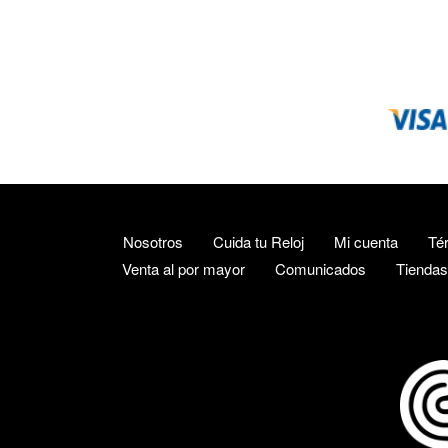
Nosotros
Cuida tu Reloj
Mi cuenta
Té
Venta al por mayor
Comunicados
Tiendas