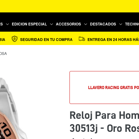
ES
EDICION ESPECIAL
ACCESORIOS
DESTACADOS
TECHN
SEGURIDAD EN TU COMPRA
ENTREGA EN 24 HORAS HÁBILE
ROSA
LLAVERO RACING GRATIS P
Reloj Para Homb
30513j - Oro Ro