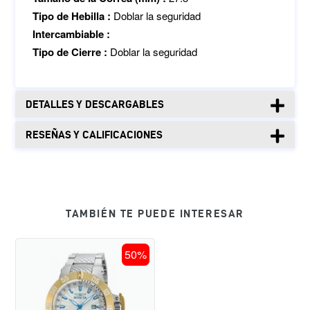
Tipo de Hebilla :
Doblar la seguridad
Intercambiable :
Tipo de Cierre :
Doblar la seguridad
DETALLES Y DESCARGABLES
RESEÑAS Y CALIFICACIONES
TAMBIÉN TE PUEDE INTERESAR
RELOJ
50%
PARA
HOMBRE
INVICTA
SUBAQUA