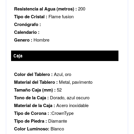
Resistencia al Agua (metros) :
200
Tipo de Cristal :
Flame fusion
Cronógrafo :
Calendario :
Genero :
Hombre
Caja
Color del Tablero :
Azul, oro
Material del Tablero :
Metal, pavimento
Tamaño Caja (mm) :
52
Tono de la Caja :
Dorado, azul oscuro
Material de la Caja :
Acero inoxidable
Tipo de Corona :
:CrownType
Tipo de Piedra :
Diamante
Color Luminoso:
Blanco