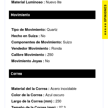
Material Luminoso :
Nuevo lite
⭐⭐⭐⭐⭐ OPINIONES
Movimiento
Tipo de Movimiento:
Quartz
Hecho en Suiza :
No
Componentes de Movimiento:
Suizo
Vendedor Movimiento :
Ronda
Calibre Movimiento :
Z60
Movimiento Joyas :
No
Correa
Material del la Correa :
Acero inoxidable
Color de la Correa :
Azul oscuro
Largo de la Correa (mm) :
230
Tamaño de la Correa (mm) :
27.3