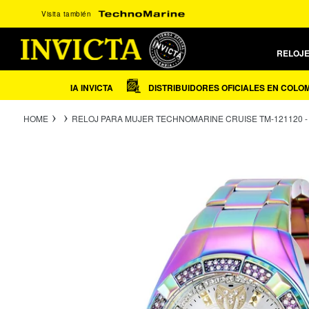
Ir
Visita también
directamente
al
contenido
RELOJ
 DE GARANTIA INVICTA
DISTRIBUIDORES OFICIALES EN COLOMBIA
HOME
RELOJ PARA MUJER TECHNOMARINE CRUISE TM-121120 - 