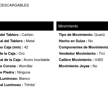
 DESCARGABLES
Movimiento
del Tablero :
Carbón
Tipo de Movimiento:
Quartz
al del Tablero :
Metal
Hecho en Suiza :
No
o Caja (mm) :
42
Componentes de Movimient
e la Caja :
Oro
Vendedor Movimiento :
Tmi
al de la Caja :
Acero inoxidable
Calibre Movimiento :
Vd53
de Corona :
Atornillar
Movimiento Joyas :
No
e Piedra :
Ninguna
 Luminoso:
Blanco
ial Luminoso :
Tritnita'