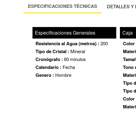
ESPECIFICACIONES TÉCNICAS
DETALLES Y
Especificaciones Generales
Caja
Resistencia al Agua (metros) :
200
Color 
Tipo de Cristal :
Mineral
Materi
Cronógrafo :
60 minutos
Tamañ
Calendario :
Fecha
Tono d
Genero :
Hombre
Materi
Tipo 
Tipo d
Color
Mater