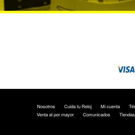
Nosotros
Cuida tu Reloj
Mi cuenta
Té
Venta al por mayor
Comunicados
Tiendas