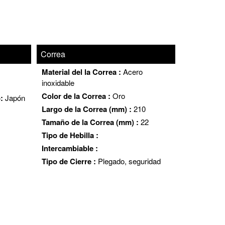
Correa
Material del la Correa :
Acero
inoxidable
Color de la Correa :
Oro
o:
Japón
Largo de la Correa (mm) :
210
Tamaño de la Correa (mm) :
22
Tipo de Hebilla :
Intercambiable :
Tipo de Cierre :
Plegado, seguridad