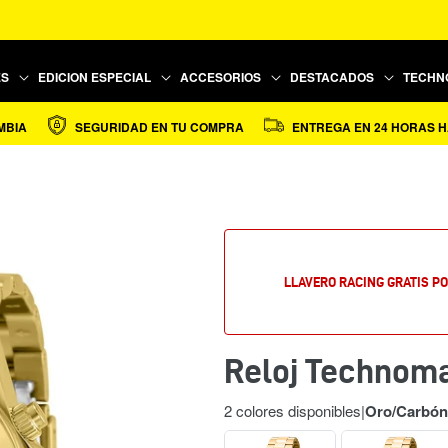
ES
EDICION ESPECIAL
ACCESORIOS
DESTACADOS
TECHN
SEGURIDAD EN TU COMPRA
ENTREGA EN 24 HORAS HÁBIL
LLAVERO RACING GRATIS P
Reloj Technom
2 colores disponibles
|
Oro
/
Carbón