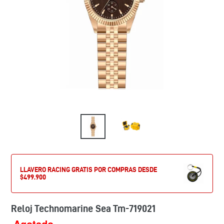
LLAVERO RACING GRATIS POR COMPRAS DESDE
$499.900
Reloj Technomarine Sea Tm-719021
Agotado
Precio