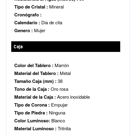
Tipo de Cristal :
Mineral
Cronógrafo :
Calendario :
Dia de cita
Genero :
Mujer
Caja
Color del Tablero :
Marrón
Material del Tablero :
Metal
Tamaño Caja (mm) :
38
Tono de la Caja :
Oro rosa
Material de la Caja :
Acero inoxidable
Tipo de Corona :
Empujar
Tipo de Piedra :
Ninguna
Color Luminoso:
Blanco
Material Luminoso :
Tritnita