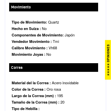
Movimiento
Tipo de Movimiento:
Quartz
Hecho en Suiza :
No
Componentes de Movimiento:
Japón
Vendedor Movimiento :
Tmi
⭐⭐⭐⭐⭐ OPINIONES
Calibre Movimiento :
Vh68
Movimiento Joyas :
No
Correa
Material del la Correa :
Acero inoxidable
Color de la Correa :
Oro rosa
Largo de la Correa (mm) :
195
Tamaño de la Correa (mm) :
20
Tipo de Hebilla :