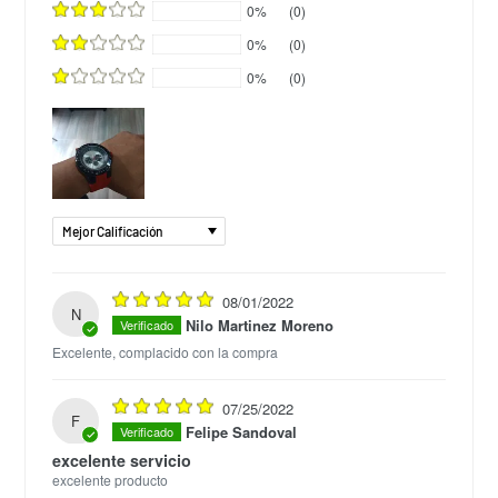
0%
(0)
0%
(0)
0%
(0)
Sort by
08/01/2022
N
Nilo Martinez Moreno
Excelente, complacido con la compra
07/25/2022
F
Felipe Sandoval
excelente servicio
excelente producto