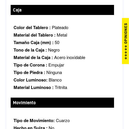
Caja
⭐⭐⭐⭐⭐ OPINIONES
Color del Tablero :
Plateado
Material del Tablero :
Metal
Tamaño Caja (mm) :
50
Tono de la Caja :
Negro
Material de la Caja :
Acero inoxidable
Tipo de Corona :
Empujar
Tipo de Piedra :
Ninguna
Color Luminoso:
Blanco
Material Luminoso :
Tritnita
Movimiento
Tipo de Movimiento:
Cuarzo
Hecho en Suiza :
No