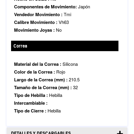
Componentes de Movimiento:
Japón
Vendedor Movimiento :
Tmi
Calibre Movimiento :
Vh63
Movimiento Joyas :
No
Correa
Material del la Correa :
Silicona
Color de la Correa :
Rojo
Largo de la Correa (mm) :
210.5
Tamaño de la Correa (mm) :
32
Tipo de Hebilla :
Hebilla
Intercambiable :
Tipo de Cierre :
Hebilla
DETALLES Y DESCARGABLES